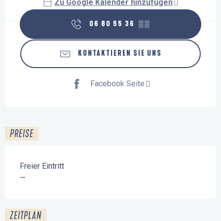
Zu Google Kalender hinzufügen
06 80 55 36
▒▒
KONTAKTIEREN SIE UNS
Facebook Seite
PREISE
Freier Eintritt
—
ZEITPLAN