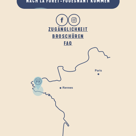
NACH LA FORÊT-FOUESNANT KOMMEN
ZUGÄNGLICHKEIT
BROSCHÜREN
FAQ