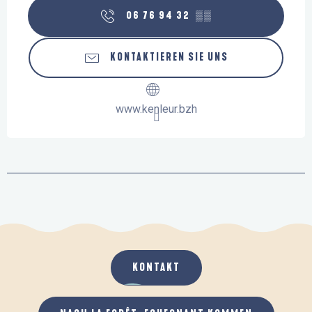
06 76 94 32
▒▒
KONTAKTIEREN SIE UNS
www.kenleur.bzh
KONTAKT