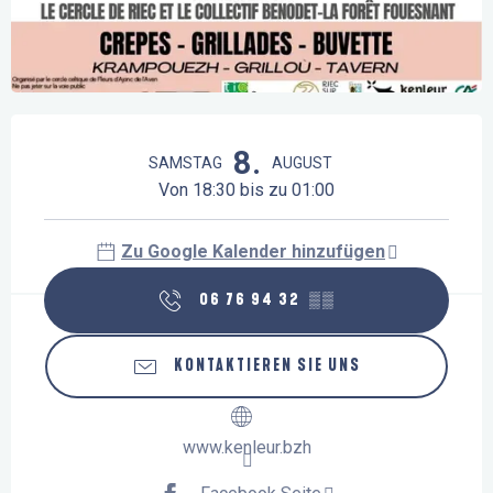
Öffnungszeiten & Kontaktdaten
8.
SAMSTAG
AUGUST
Von 18:30 bis zu 01:00
Zu Google Kalender hinzufügen
06 76 94 32
▒▒
KONTAKTIEREN SIE UNS
www.kenleur.bzh