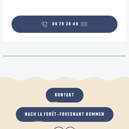
06 75 36 49
▒▒
KONTAKT
NACH LA FORÊT-FOUESNANT KOMMEN