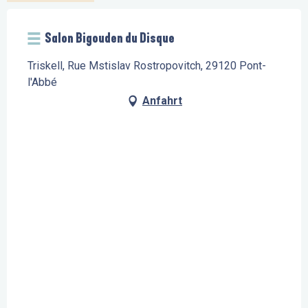
Salon Bigouden du Disque
Triskell, Rue Mstislav Rostropovitch, 29120 Pont-
l'Abbé
Anfahrt