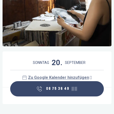
Öffnungszeiten & Kontaktdaten
20.
SONNTAG
SEPTEMBER
Zu Google Kalender hinzufügen
06 75 36 49
▒▒