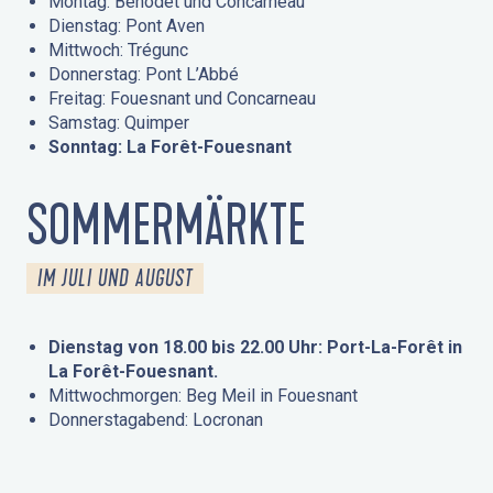
Montag: Bénodet und Concarneau
Dienstag: Pont Aven
Mittwoch: Trégunc
Donnerstag: Pont L’Abbé
Freitag: Fouesnant und Concarneau
Samstag: Quimper
Sonntag: La Forêt-Fouesnant
SOMMERMÄRKTE
IM JULI UND AUGUST
Dienstag von 18.00 bis 22.00 Uhr: Port-La-Forêt in
La Forêt-Fouesnant.
Mittwochmorgen: Beg Meil in Fouesnant
Donnerstagabend: Locronan