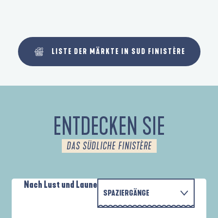
LISTE DER MÄRKTE IN SUD FINISTÈRE
ENTDECKEN SIE
DAS SÜDLICHE FINISTÈRE
Nach Lust und Laune
SPAZIERGÄNGE