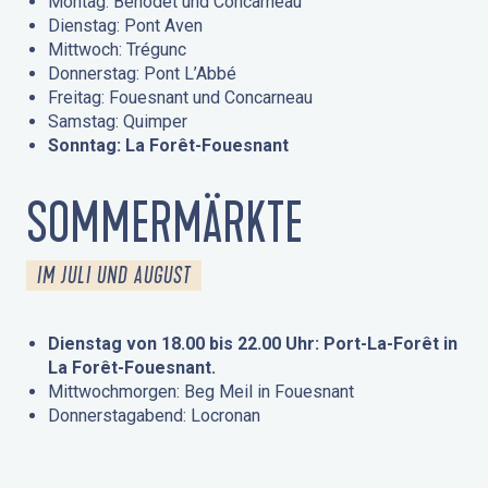
Montag: Bénodet und Concarneau
Dienstag: Pont Aven
Mittwoch: Trégunc
Donnerstag: Pont L’Abbé
Freitag: Fouesnant und Concarneau
Samstag: Quimper
Sonntag: La Forêt-Fouesnant
SOMMERMÄRKTE
IM JULI UND AUGUST
Dienstag von 18.00 bis 22.00 Uhr: Port-La-Forêt in
La Forêt-Fouesnant.
Mittwochmorgen: Beg Meil in Fouesnant
Donnerstagabend: Locronan