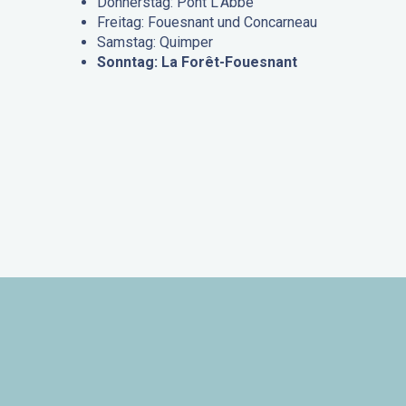
Donnerstag: Pont L’Abbé
Freitag: Fouesnant und Concarneau
Samstag: Quimper
Sonntag: La Forêt-Fouesnant