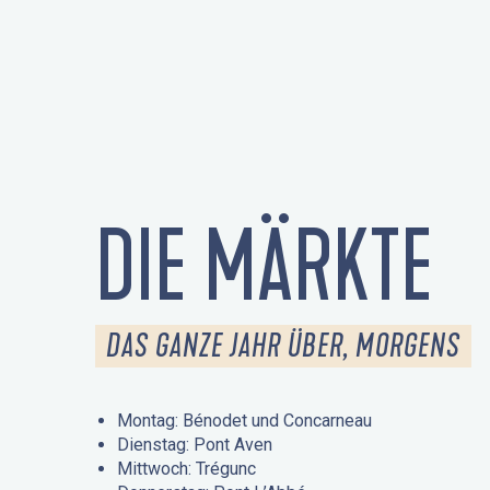
DIE MÄRKTE
DAS GANZE JAHR ÜBER, MORGENS
Montag: Bénodet und Concarneau
Dienstag: Pont Aven
Mittwoch: Trégunc