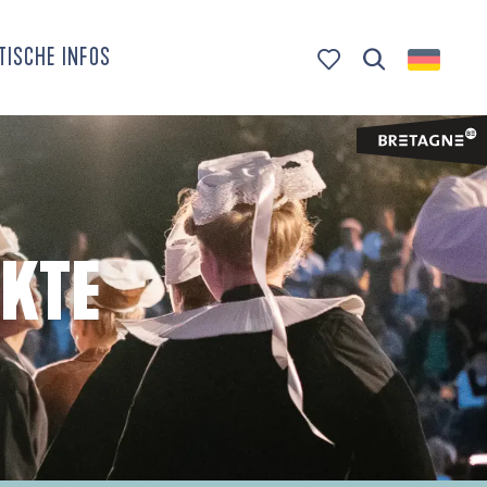
TISCHE INFOS
Suche
Voir les favoris
KTE