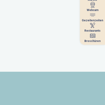
Webcam
Webcam
Gezeitenzeiten
Gezeitenzeiten
Restaurants
Restaurants
Broschüren
Broschüren