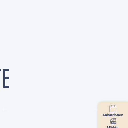
E
Animationen
Animationen
Märkte
Märkte