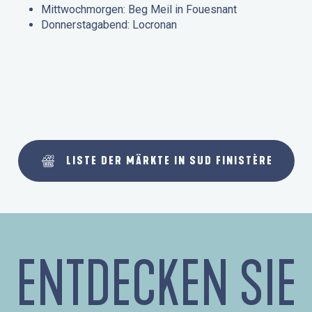
Mittwochmorgen: Beg Meil in Fouesnant
Donnerstagabend: Locronan
LISTE DER MÄRKTE IN SUD FINISTÈRE
ENTDECKEN SIE