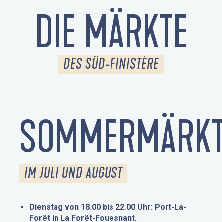
DIE MÄRKTE
DES SÜD-FINISTÈRE
SOMMERMÄRKT
IM JULI UND AUGUST
Dienstag von 18.00 bis 22.00 Uhr: Port-La-
Forêt in La Forêt-Fouesnant.