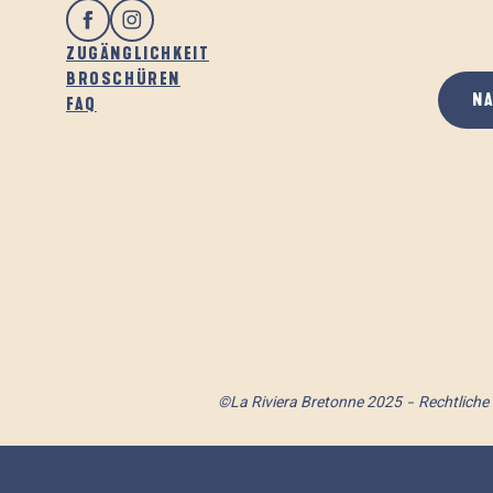
ZUGÄNGLICHKEIT
BROSCHÜREN
N
FAQ
©La Riviera Bretonne 2025
Rechtliche