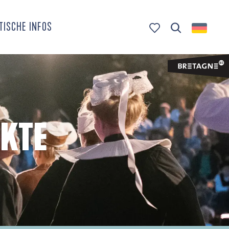
TISCHE INFOS
Suche
Voir les favoris
KTE