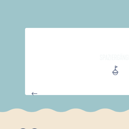
SPAZIERGÄNG
D'UN PORT À L'AUTRE