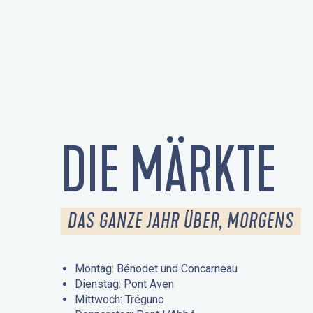
DIE MÄRKTE
DAS GANZE JAHR ÜBER, MORGENS
Montag: Bénodet und Concarneau
Dienstag: Pont Aven
Mittwoch: Trégunc