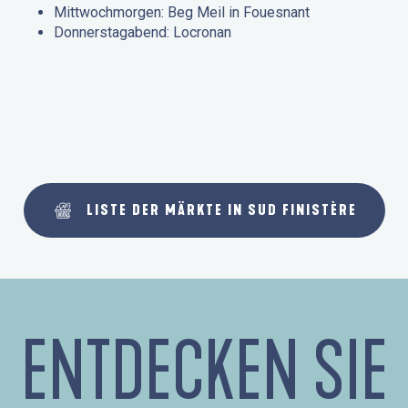
Mittwochmorgen: Beg Meil in Fouesnant
Donnerstagabend: Locronan
LISTE DER MÄRKTE IN SUD FINISTÈRE
ENTDECKEN SIE