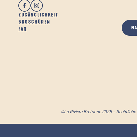
ZUGÄNGLICHKEIT
BROSCHÜREN
N
FAQ
©La Riviera Bretonne 2025
Rechtliche