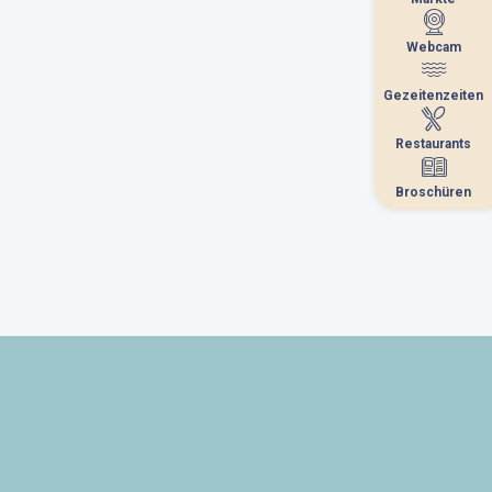
Webcam
Webcam
Gezeitenzeiten
Gezeitenzeiten
Restaurants
Restaurants
Broschüren
Broschüren