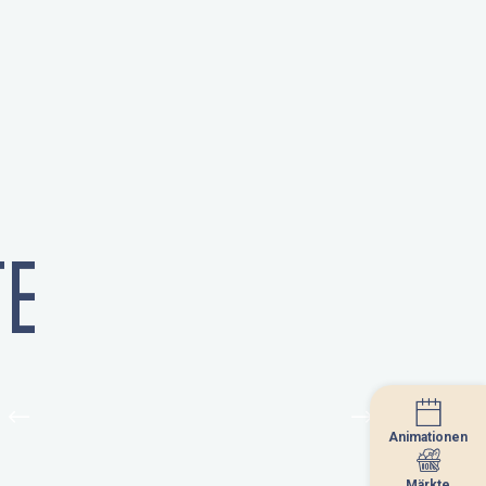
E
Animationen
Animationen
Märkte
Märkte