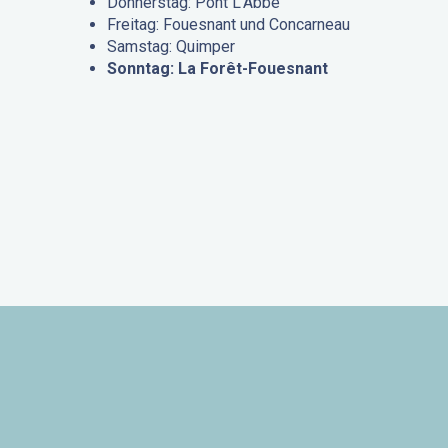
Donnerstag: Pont L’Abbé
Freitag: Fouesnant und Concarneau
Samstag: Quimper
Sonntag: La Forêt-Fouesnant