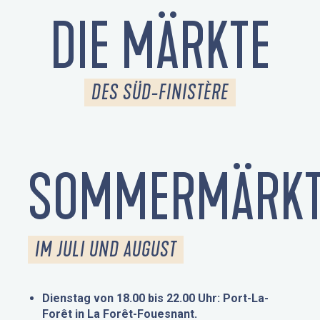
DIE MÄRKTE
DES SÜD-FINISTÈRE
SOMMERMÄRKT
IM JULI UND AUGUST
Dienstag von 18.00 bis 22.00 Uhr: Port-La-
Forêt in La Forêt-Fouesnant.