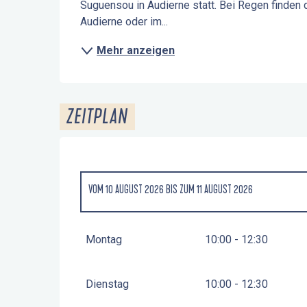
Suguensou in Audierne statt. Bei Regen finden 
Audierne oder im...
Mehr anzeigen
ZEITPLAN
VOM
10 AUGUST 2026
BIS ZUM
11 AUGUST 2026
MITTWOCH 5 AUGUST 2026
Montag
10:00 - 12:30
DONNERSTAG 6 AUGUST 2026
Dienstag
10:00 - 12:30