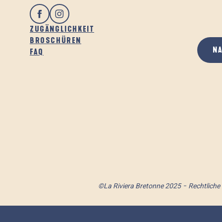
ZUGÄNGLICHKEIT
BROSCHÜREN
N
FAQ
©La Riviera Bretonne 2025
Rechtliche