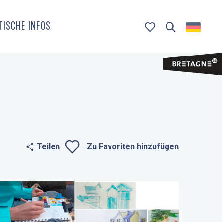
TISCHE INFOS
Suche
Voir les favoris
Teilen
Zu Favoriten hinzufügen
Ajouter aux fa