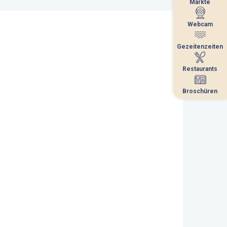
Märkte
Märkte
Webcam
Webcam
Gezeitenzeiten
Gezeitenzeiten
Restaurants
Restaurants
Broschüren
Broschüren