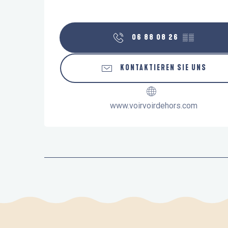
06 88 08 26
▒▒
KONTAKTIEREN SIE UNS
www.voirvoirdehors.com