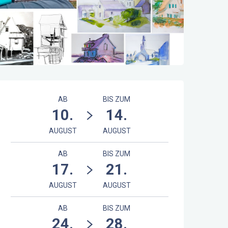
Öffnungszeiten & Kontaktdaten
AB
BIS ZUM
10.
14.
AUGUST
AUGUST
AB
BIS ZUM
17.
21.
AUGUST
AUGUST
AB
BIS ZUM
24.
28.