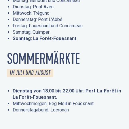
Montag: Bénodet und Concarneau
Dienstag: Pont Aven
Mittwoch: Trégunc
Donnerstag: Pont L’Abbé
Freitag: Fouesnant und Concarneau
Samstag: Quimper
Sonntag: La Forêt-Fouesnant
SOMMERMÄRKTE
IM JULI UND AUGUST
Dienstag von 18.00 bis 22.00 Uhr: Port-La-Forêt in
La Forêt-Fouesnant.
Mittwochmorgen: Beg Meil in Fouesnant
Donnerstagabend: Locronan