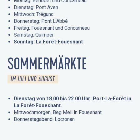
Montag: Bénodet und Concarneau
Dienstag: Pont Aven
Mittwoch: Trégunc
Donnerstag: Pont L’Abbé
Freitag: Fouesnant und Concarneau
Samstag: Quimper
Sonntag: La Forêt-Fouesnant
SOMMERMÄRKTE
IM JULI UND AUGUST
Dienstag von 18.00 bis 22.00 Uhr: Port-La-Forêt in
La Forêt-Fouesnant.
Mittwochmorgen: Beg Meil in Fouesnant
Donnerstagabend: Locronan