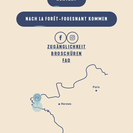
NACH LA FORÊT-FOUESNANT KOMMEN
ZUGÄNGLICHKEIT
BROSCHÜREN
FAQ