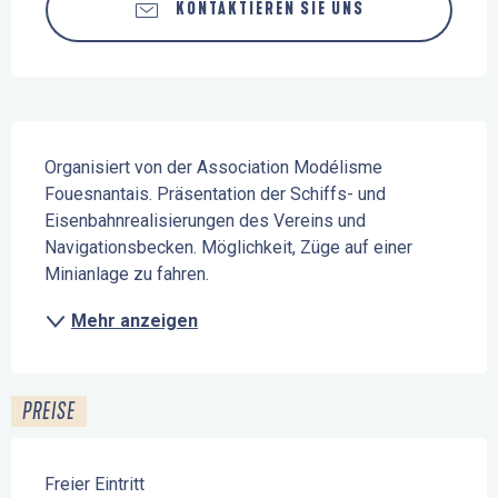
KONTAKTIEREN SIE UNS
Beschreibung
Organisiert von der Association Modélisme 
Fouesnantais. Präsentation der Schiffs- und 
Eisenbahnrealisierungen des Vereins und 
Navigationsbecken. Möglichkeit, Züge auf einer 
Minianlage zu fahren.
Mehr anzeigen
PREISE
Freier Eintritt