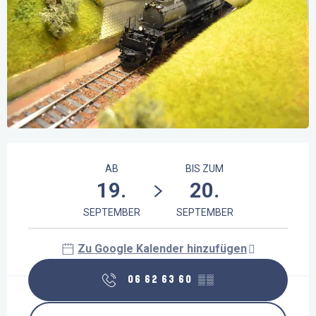
Öffnungszeiten & Kontaktdaten
AB
BIS ZUM
19.
20.
SEPTEMBER
SEPTEMBER
Zu Google Kalender hinzufügen
06 62 63 60
▒▒