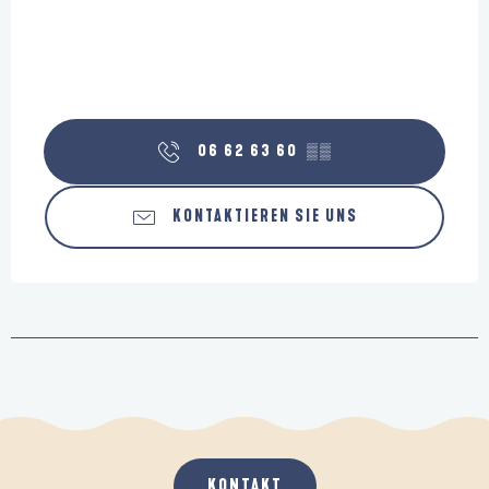
06 62 63 60
▒▒
KONTAKTIEREN SIE UNS
KONTAKT