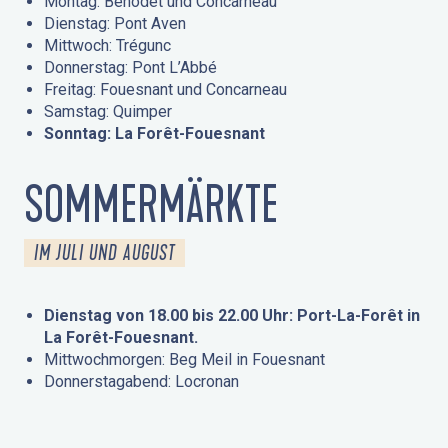
Montag: Bénodet und Concarneau
Dienstag: Pont Aven
Mittwoch: Trégunc
Donnerstag: Pont L’Abbé
Freitag: Fouesnant und Concarneau
Samstag: Quimper
Sonntag: La Forêt-Fouesnant
SOMMERMÄRKTE
IM JULI UND AUGUST
Dienstag von 18.00 bis 22.00 Uhr: Port-La-Forêt in
La Forêt-Fouesnant.
Mittwochmorgen: Beg Meil in Fouesnant
Donnerstagabend: Locronan