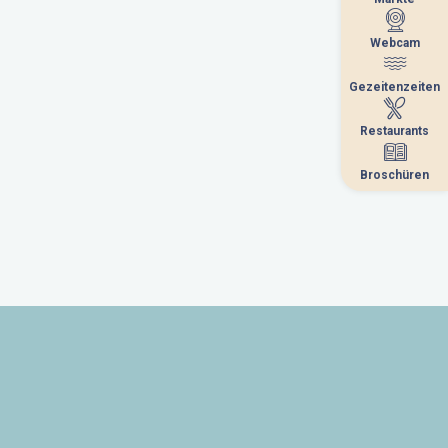
Webcam
Webcam
Gezeitenzeiten
Gezeitenzeiten
Restaurants
Restaurants
Broschüren
Broschüren