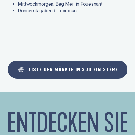
Mittwochmorgen: Beg Meil in Fouesnant
Donnerstagabend: Locronan
LISTE DER MÄRKTE IN SUD FINISTÈRE
ENTDECKEN SIE