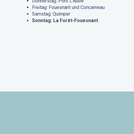
Donnerstag: Pont L’Abbé
Freitag: Fouesnant und Concarneau
Samstag: Quimper
Sonntag: La Forêt-Fouesnant