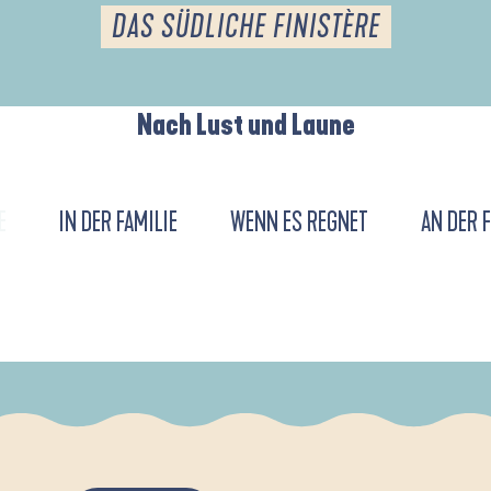
DAS SÜDLICHE FINISTÈRE
Nach Lust und Laune
E
IN DER FAMILIE
WENN ES REGNET
AN DER 
DE L'ANSE DE LA FORÊT