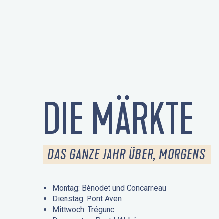
DIE MÄRKTE
DAS GANZE JAHR ÜBER, MORGENS
Montag: Bénodet und Concarneau
Dienstag: Pont Aven
Mittwoch: Trégunc