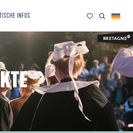
TISCHE INFOS
Suche
Voir les favoris
KTE