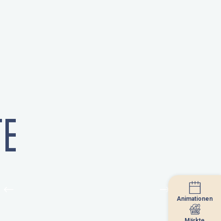
E
Animationen
Animationen
Märkte
Märkte