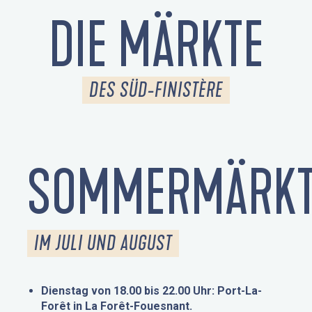
DIE MÄRKTE
DES SÜD-FINISTÈRE
SOMMERMÄRKT
IM JULI UND AUGUST
Dienstag von 18.00 bis 22.00 Uhr: Port-La-
Forêt in La Forêt-Fouesnant.