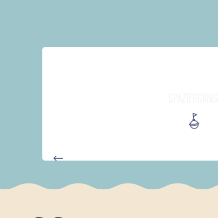
SPAZIERGÄNG
PARCOURS D'INTERPRÉTATION 