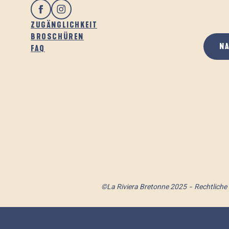
ZUGÄNGLICHKEIT
BROSCHÜREN
N
FAQ
©La Riviera Bretonne 2025
Rechtliche