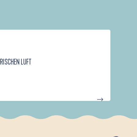
FRISCHEN LUFT
D'UN PORT À L'