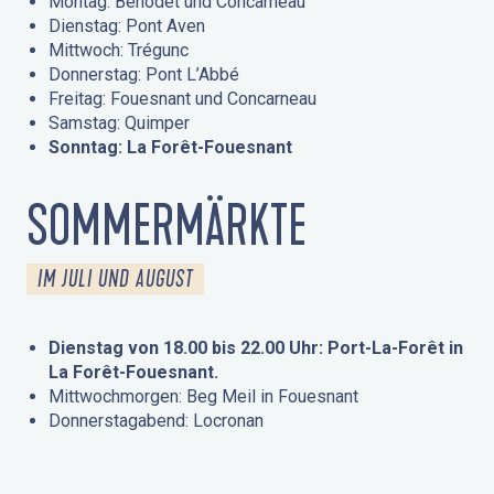
Montag: Bénodet und Concarneau
Dienstag: Pont Aven
Mittwoch: Trégunc
Donnerstag: Pont L’Abbé
Freitag: Fouesnant und Concarneau
Samstag: Quimper
Sonntag: La Forêt-Fouesnant
SOMMERMÄRKTE
IM JULI UND AUGUST
Dienstag von 18.00 bis 22.00 Uhr: Port-La-Forêt in
La Forêt-Fouesnant.
Mittwochmorgen: Beg Meil in Fouesnant
Donnerstagabend: Locronan