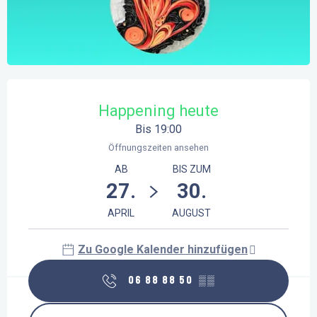
Öffnungszeiten & Kontaktdaten
Happening heute
Bis 19:00
Öffnungszeiten ansehen
AB
BIS ZUM
27.
30.
APRIL
AUGUST
Zu Google Kalender hinzufügen
06 88 88 50
▒▒