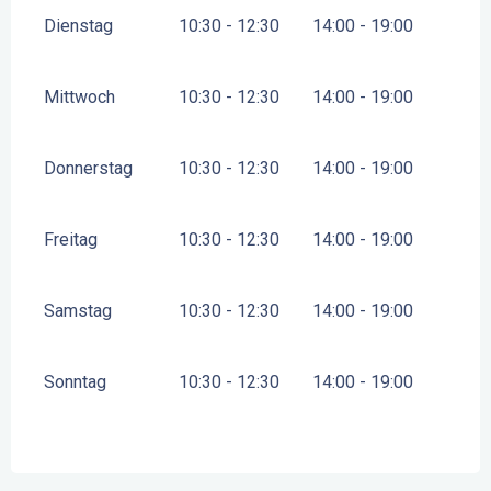
Dienstag
10:30 - 12:30
14:00 - 19:00
Mittwoch
10:30 - 12:30
14:00 - 19:00
Donnerstag
10:30 - 12:30
14:00 - 19:00
Freitag
10:30 - 12:30
14:00 - 19:00
Samstag
10:30 - 12:30
14:00 - 19:00
Sonntag
10:30 - 12:30
14:00 - 19:00