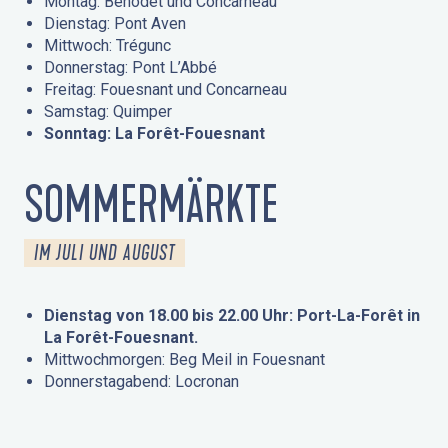
Montag: Bénodet und Concarneau
Dienstag: Pont Aven
Mittwoch: Trégunc
Donnerstag: Pont L’Abbé
Freitag: Fouesnant und Concarneau
Samstag: Quimper
Sonntag: La Forêt-Fouesnant
SOMMERMÄRKTE
IM JULI UND AUGUST
Dienstag von 18.00 bis 22.00 Uhr: Port-La-Forêt in
La Forêt-Fouesnant.
Mittwochmorgen: Beg Meil in Fouesnant
Donnerstagabend: Locronan