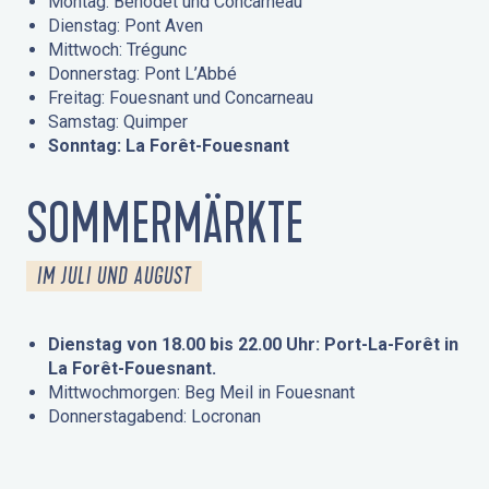
Montag: Bénodet und Concarneau
Dienstag: Pont Aven
Mittwoch: Trégunc
Donnerstag: Pont L’Abbé
Freitag: Fouesnant und Concarneau
Samstag: Quimper
Sonntag: La Forêt-Fouesnant
SOMMERMÄRKTE
IM JULI UND AUGUST
Dienstag von 18.00 bis 22.00 Uhr: Port-La-Forêt in
La Forêt-Fouesnant.
Mittwochmorgen: Beg Meil in Fouesnant
Donnerstagabend: Locronan