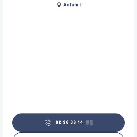
Anfahrt
02 98 06 14
▒▒