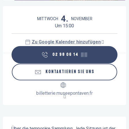
Öffnungszeiten & Kontaktdaten
4.
MITTWOCH
NOVEMBER
Um 15:00
Zu Google Kalender hinzufügen
02 98 06 14
▒▒
KONTAKTIEREN SIE UNS
billetterie.museepontaven.fr
Beschreibung
Über die temporäre Sammlung. Jede Sitzung ist der 