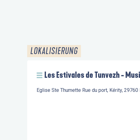
LOKALISIERUNG
Les Estivales de Tunvezh - Mus
Eglise Ste Thumette Rue du port, Kérity, 2976