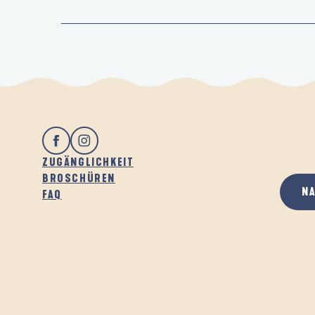
ZUGÄNGLICHKEIT
BROSCHÜREN
N
FAQ