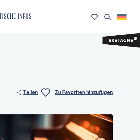
TISCHE INFOS
Suche
Voir les favoris
Teilen
Zu Favoriten hinzufügen
Ajouter aux fa