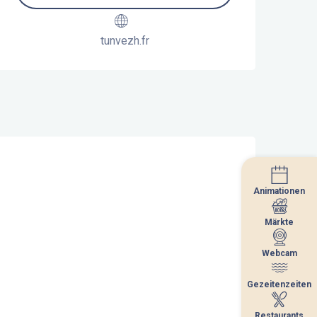
tunvezh.fr
Animationen
Animationen
Märkte
Märkte
Webcam
Webcam
Gezeitenzeiten
Gezeitenzeiten
Restaurants
Restaurants