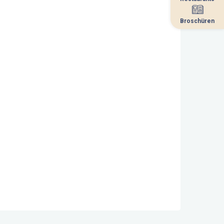
Broschüren
Broschüren