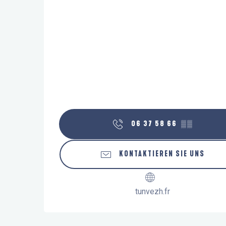
06 37 58 66
▒▒
KONTAKTIEREN SIE UNS
tunvezh.fr