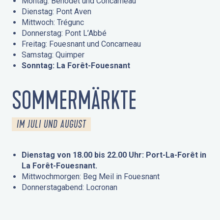
Montag: Bénodet und Concarneau
Dienstag: Pont Aven
Mittwoch: Trégunc
Donnerstag: Pont L’Abbé
Freitag: Fouesnant und Concarneau
Samstag: Quimper
Sonntag: La Forêt-Fouesnant
SOMMERMÄRKTE
IM JULI UND AUGUST
Dienstag von 18.00 bis 22.00 Uhr: Port-La-Forêt in
La Forêt-Fouesnant.
Mittwochmorgen: Beg Meil in Fouesnant
Donnerstagabend: Locronan