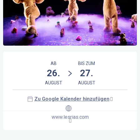
Öffnungszeiten & Kontaktdaten
AB
BIS ZUM
26.
27.
AUGUST
AUGUST
Zu Google Kalender hinzufügen
www.lesrias.com