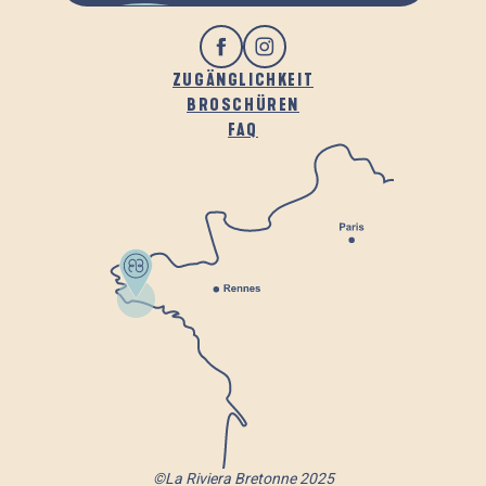
ZUGÄNGLICHKEIT
BROSCHÜREN
FAQ
©La Riviera Bretonne 2025