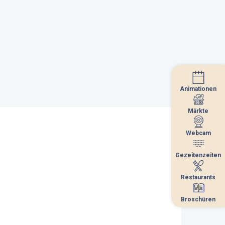
Animationen
Animationen
Märkte
Märkte
Webcam
Webcam
Gezeitenzeiten
Gezeitenzeiten
Restaurants
Restaurants
Broschüren
Broschüren