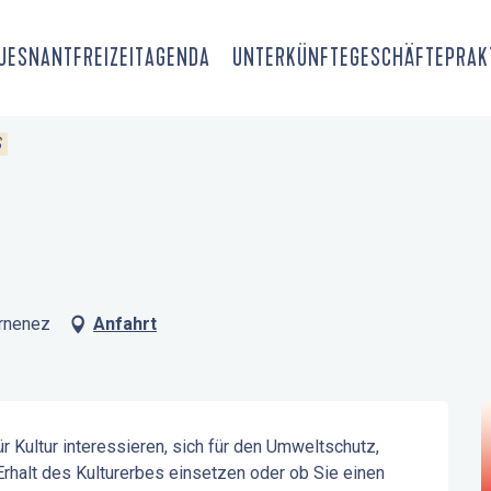
OUESNANT
FREIZEIT
AGENDA
UNTERKÜNFTE
GESCHÄFTE
PRAK
S
arnenez
Anfahrt
ür Kultur interessieren, sich für den Umweltschutz, 
rhalt des Kulturerbes einsetzen oder ob Sie einen 