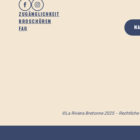
ZUGÄNGLICHKEIT
BROSCHÜREN
N
FAQ
©La Riviera Bretonne 2025
Rechtliche