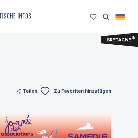
TISCHE INFOS
Suche
Voir les favoris
Teilen
Zu Favoriten hinzufügen
Ajouter aux fa