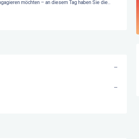
ngagieren möchten – an diesem Tag haben Sie die...
—
—