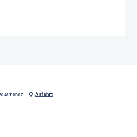
 Douarnenez
Anfahrt