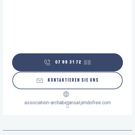
07 89 31 72
▒▒
KONTAKTIEREN SIE UNS
association-archabetansal.jimdofree.com