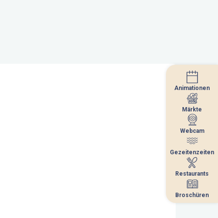
Animationen
Animationen
Märkte
Märkte
Webcam
Webcam
Gezeitenzeiten
Gezeitenzeiten
Restaurants
Restaurants
Broschüren
Broschüren