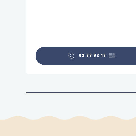
02 98 92 13
▒▒