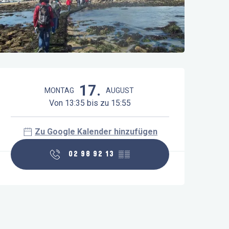
Öffnungszeiten & Kontaktdaten
17.
MONTAG
AUGUST
Von 13:35 bis zu 15:55
Zu Google Kalender hinzufügen
02 98 92 13
▒▒