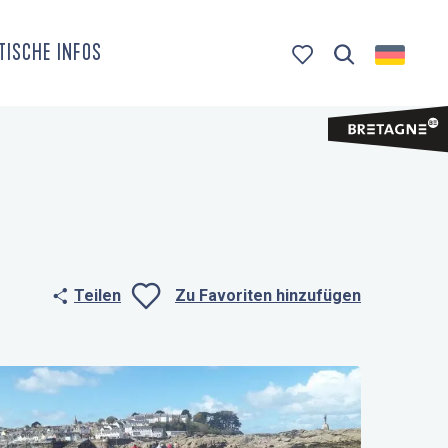
TISCHE INFOS
Suche
Voir les favoris
Teilen
Zu Favoriten hinzufügen
Ajouter aux fa