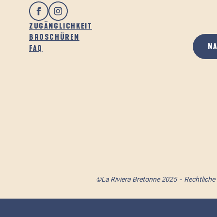
ZUGÄNGLICHKEIT
BROSCHÜREN
N
FAQ
©La Riviera Bretonne 2025
Rechtliche