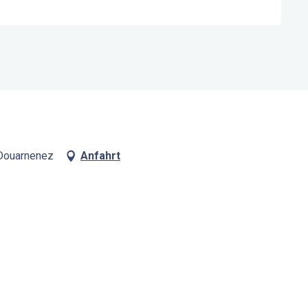
 Douarnenez
Anfahrt