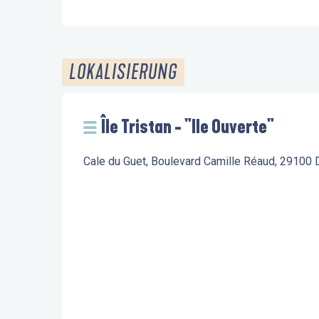
LOKALISIERUNG
Île Tristan - "Ile Ouverte"
Cale du Guet, Boulevard Camille Réaud, 29100