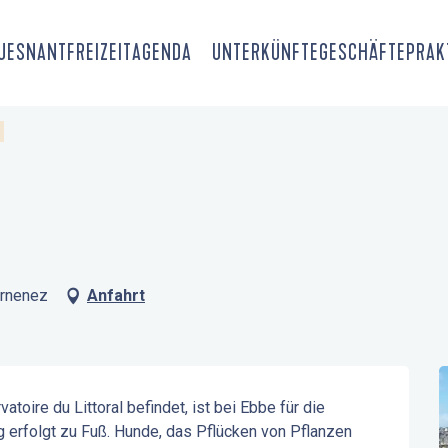
OUESNANT
FREIZEIT
AGENDA
UNTERKÜNFTE
GESCHÄFTE
PRAK
arnenez
Anfahrt
atoire du Littoral befindet, ist bei Ebbe für die 
 erfolgt zu Fuß. Hunde, das Pflücken von Pflanzen 