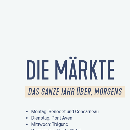
DIE MÄRKTE
DAS GANZE JAHR ÜBER, MORGENS
Montag: Bénodet und Concarneau
Dienstag: Pont Aven
Mittwoch: Trégunc