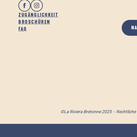
ZUGÄNGLICHKEIT
BROSCHÜREN
N
FAQ
©La Riviera Bretonne 2025
Rechtliche