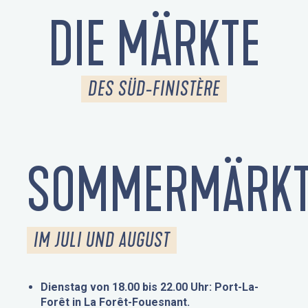
DIE MÄRKTE
DES SÜD-FINISTÈRE
SOMMERMÄRKT
IM JULI UND AUGUST
Dienstag von 18.00 bis 22.00 Uhr: Port-La-
Forêt in La Forêt-Fouesnant.