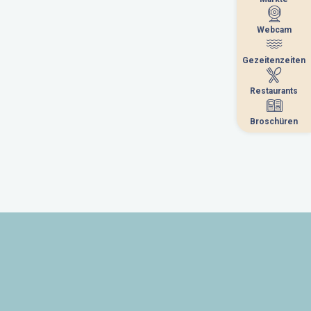
Webcam
Webcam
Gezeitenzeiten
Gezeitenzeiten
Restaurants
Restaurants
Broschüren
Broschüren