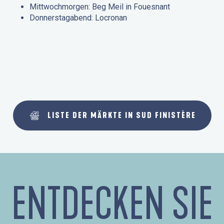
Mittwochmorgen: Beg Meil in Fouesnant
Donnerstagabend: Locronan
LISTE DER MÄRKTE IN SUD FINISTÈRE
ENTDECKEN SIE