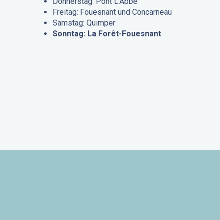
Donnerstag: Pont L’Abbé
Freitag: Fouesnant und Concarneau
Samstag: Quimper
Sonntag: La Forêt-Fouesnant