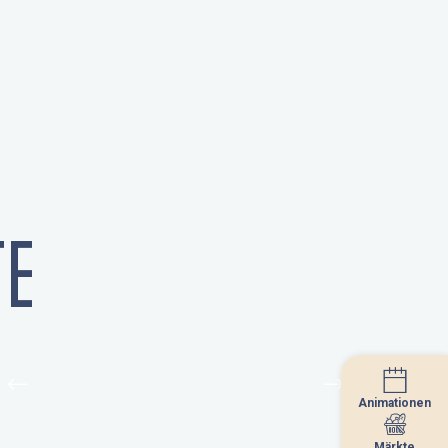
E
Animationen
Animationen
Märkte
Märkte