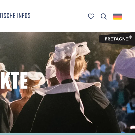
TISCHE INFOS
Suche
Voir les favoris
KTE