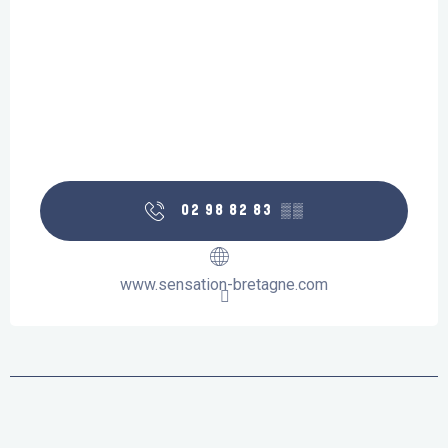
02 98 82 83
▒▒
www.sensation-bretagne.com