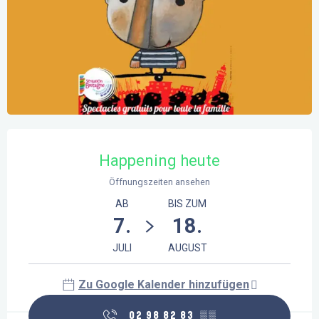
Öffnungszeiten & Kontaktdaten
Happening heute
Öffnungszeiten ansehen
AB
BIS ZUM
7.
18.
JULI
AUGUST
Zu Google Kalender hinzufügen
02 98 82 83
▒▒