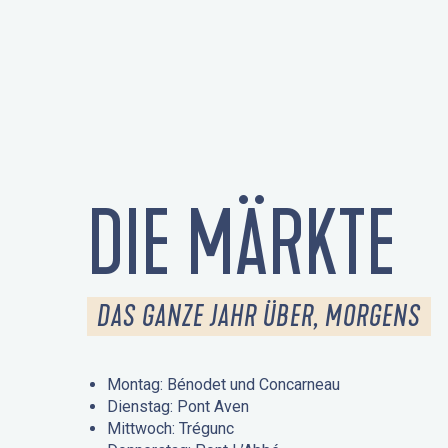
DIE MÄRKTE
DAS GANZE JAHR ÜBER, MORGENS
Montag: Bénodet und Concarneau
Dienstag: Pont Aven
Mittwoch: Trégunc