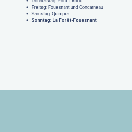
Donnerstag: Pont L’Abbé
Freitag: Fouesnant und Concarneau
Samstag: Quimper
Sonntag: La Forêt-Fouesnant