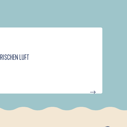
FRISCHEN LUFT
D'UN PORT À L'