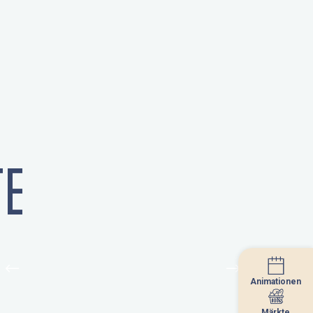
E
Animationen
Animationen
Märkte
Märkte