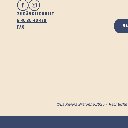
ZUGÄNGLICHKEIT
BROSCHÜREN
N
FAQ
©La Riviera Bretonne 2025
Rechtliche