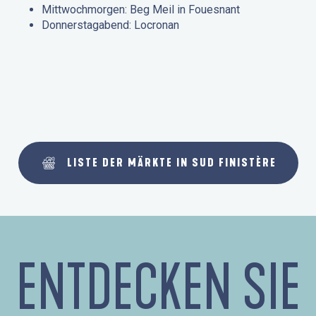
Mittwochmorgen: Beg Meil in Fouesnant
Donnerstagabend: Locronan
LISTE DER MÄRKTE IN SUD FINISTÈRE
ENTDECKEN SIE