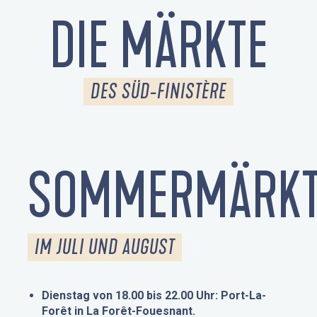
DIE MÄRKTE
DES SÜD-FINISTÈRE
SOMMERMÄRKT
IM JULI UND AUGUST
Dienstag von 18.00 bis 22.00 Uhr: Port-La-
Forêt in La Forêt-Fouesnant.