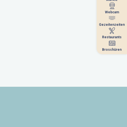
Webcam
Webcam
Gezeitenzeiten
Gezeitenzeiten
Restaurants
Restaurants
Broschüren
Broschüren