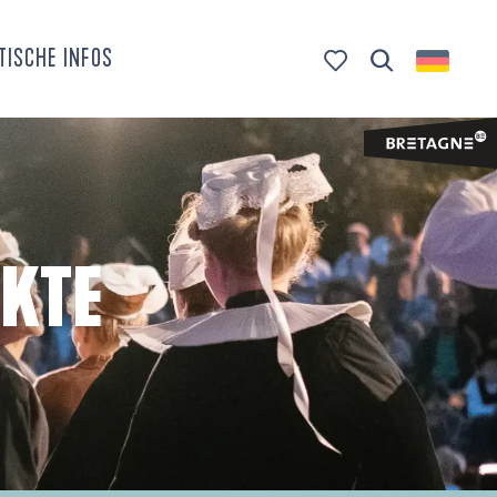
TISCHE INFOS
Suche
Voir les favoris
KTE