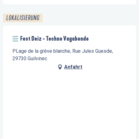
LOKALISIERUNG
Fest Deiz - Techno Vagabonde
PLage de la grève blanche, Rue Jules Guesde,
29730 Guilvinec
Anfahrt