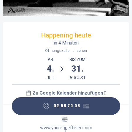
Öffnungszeiten & Kontaktdaten
Happening heute
in 4 Minuten
Öffnungszeiten ansehen
AB
BIS ZUM
4.
31.
JULI
AUGUST
Zu Google Kalender hinzufügen
02 98 70 08
▒▒
www.yann-queffelec.com