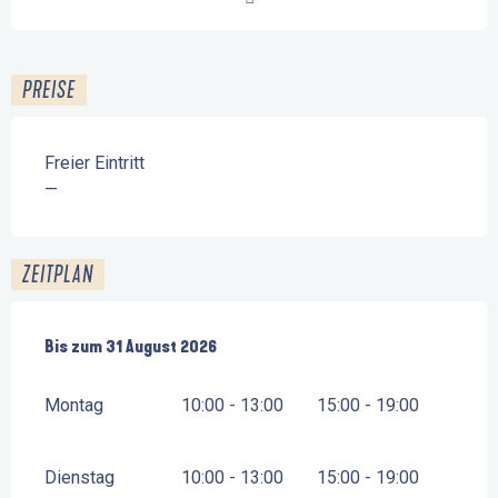
PREISE
Freier Eintritt
—
ZEITPLAN
vom
Bis zum
4 Juli 2026
31 August 2026
bis zum
31 August 2026
Montag
10:00 - 13:00
15:00 - 19:00
Dienstag
10:00 - 13:00
15:00 - 19:00