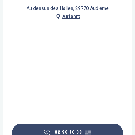
Au dessus des Halles, 29770 Audierne
Anfahrt
02 98 70 08
▒▒