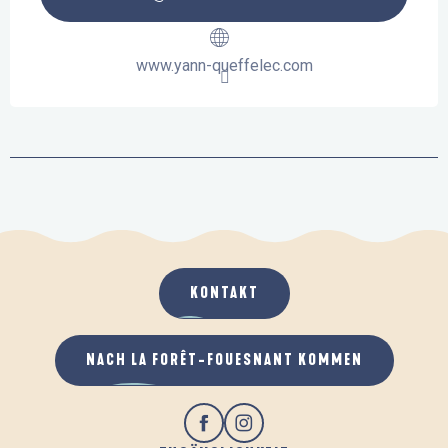
www.yann-queffelec.com
KONTAKT
NACH LA FORÊT-FOUESNANT KOMMEN