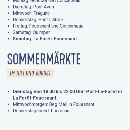
Montag: Bénodet und Concarneau
Dienstag: Pont Aven
Mittwoch: Trégunc
Donnerstag: Pont L’Abbé
Freitag: Fouesnant und Concarneau
Samstag: Quimper
Sonntag: La Forêt-Fouesnant
SOMMERMÄRKTE
IM JULI UND AUGUST
Dienstag von 18.00 bis 22.00 Uhr: Port-La-Forêt in
La Forêt-Fouesnant.
Mittwochmorgen: Beg Meil in Fouesnant
Donnerstagabend: Locronan