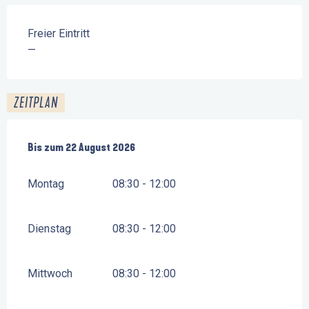
Freier Eintritt
—
ZEITPLAN
vom
Bis zum
13 Juli 2026
22 August 2026
bis zum
22 August 2026
Montag
08:30 - 12:00
Dienstag
08:30 - 12:00
Mittwoch
08:30 - 12:00