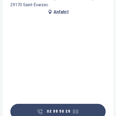
29170 Saint-Évarzec
Anfahrt
02 98 56 28
▒▒