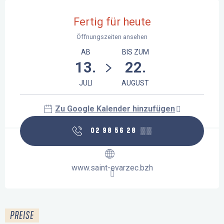
Öffnungszeiten & Kontaktdaten
Fertig für heute
Öffnungszeiten ansehen
AB
BIS ZUM
13.
22.
JULI
AUGUST
Zu Google Kalender hinzufügen
02 98 56 28
▒▒
www.saint-evarzec.bzh
PREISE