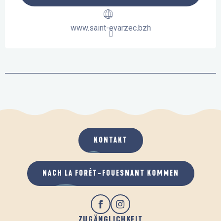
www.saint-evarzec.bzh
KONTAKT
NACH LA FORÊT-FOUESNANT KOMMEN
ZUGÄNGLICHKEIT