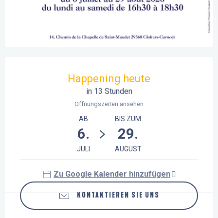
Öffnungszeiten & Kontaktdaten
Happening heute
in 13 Stunden
Öffnungszeiten ansehen
AB
BIS ZUM
6.
29.
JULI
AUGUST
Zu Google Kalender hinzufügen
KONTAKTIEREN SIE UNS