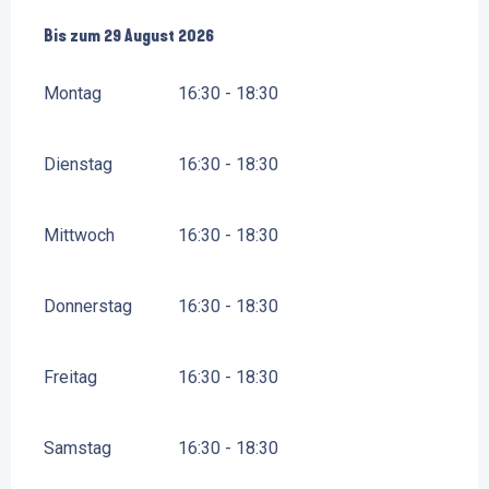
vom
Bis zum
6 Juli 2026
29 August 2026
bis zum
29 August 2026
Montag
16:30 - 18:30
Dienstag
16:30 - 18:30
Mittwoch
16:30 - 18:30
Donnerstag
16:30 - 18:30
Freitag
16:30 - 18:30
Samstag
16:30 - 18:30