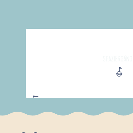
SPAZIERGÄNG
D'UN PORT À L'AUTRE