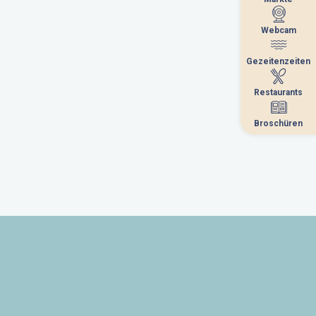
Webcam
Webcam
Gezeitenzeiten
Gezeitenzeiten
Restaurants
Restaurants
Broschüren
Broschüren