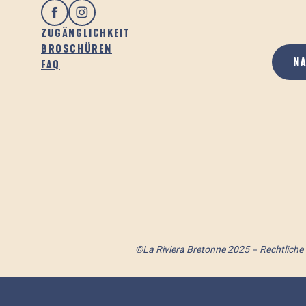
ZUGÄNGLICHKEIT
BROSCHÜREN
N
FAQ
©La Riviera Bretonne 2025
Rechtliche