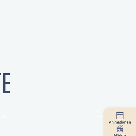
E
Animationen
Animationen
Märkte
Märkte