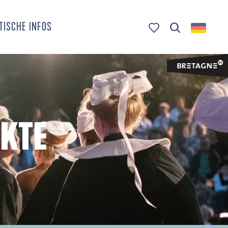
TISCHE INFOS
Suche
Voir les favoris
KTE