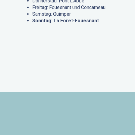
Donnerstag: Pont L’Abbé
Freitag: Fouesnant und Concarneau
Samstag: Quimper
Sonntag: La Forêt-Fouesnant