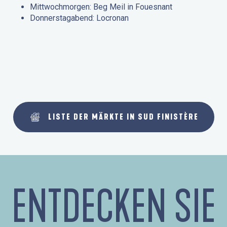
Mittwochmorgen: Beg Meil in Fouesnant
Donnerstagabend: Locronan
LISTE DER MÄRKTE IN SUD FINISTÈRE
ENTDECKEN SIE