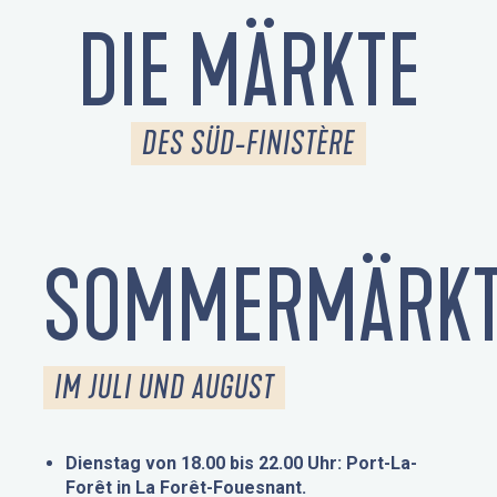
DIE MÄRKTE
DES SÜD-FINISTÈRE
SOMMERMÄRKT
IM JULI UND AUGUST
Dienstag von 18.00 bis 22.00 Uhr: Port-La-
Forêt in La Forêt-Fouesnant.