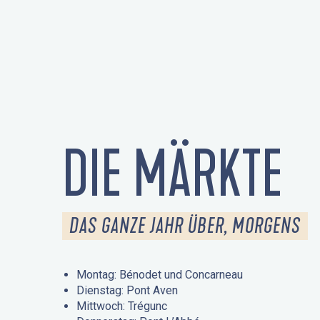
DIE MÄRKTE
DAS GANZE JAHR ÜBER, MORGENS
Montag: Bénodet und Concarneau
Dienstag: Pont Aven
Mittwoch: Trégunc