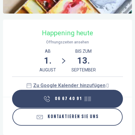
Öffnungszeiten & Kontaktdaten
Happening heute
Öffnungszeiten ansehen
AB
BIS ZUM
1.
13.
AUGUST
SEPTEMBER
Zu Google Kalender hinzufügen
06 67 40 91
▒▒
KONTAKTIEREN SIE UNS