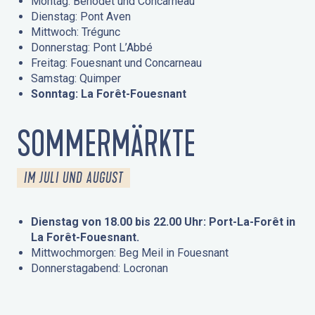
Montag: Bénodet und Concarneau
Dienstag: Pont Aven
Mittwoch: Trégunc
Donnerstag: Pont L’Abbé
Freitag: Fouesnant und Concarneau
Samstag: Quimper
Sonntag: La Forêt-Fouesnant
SOMMERMÄRKTE
IM JULI UND AUGUST
Dienstag von 18.00 bis 22.00 Uhr: Port-La-Forêt in
La Forêt-Fouesnant.
Mittwochmorgen: Beg Meil in Fouesnant
Donnerstagabend: Locronan