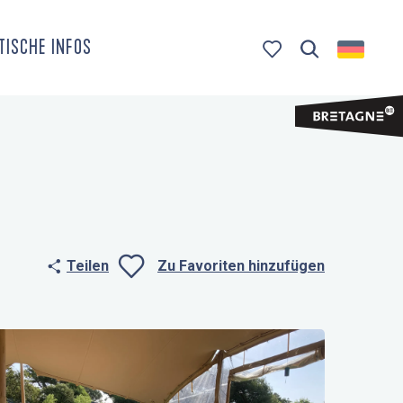
TISCHE INFOS
Suche
Voir les favoris
Teilen
Zu Favoriten hinzufügen
Ajouter aux fa