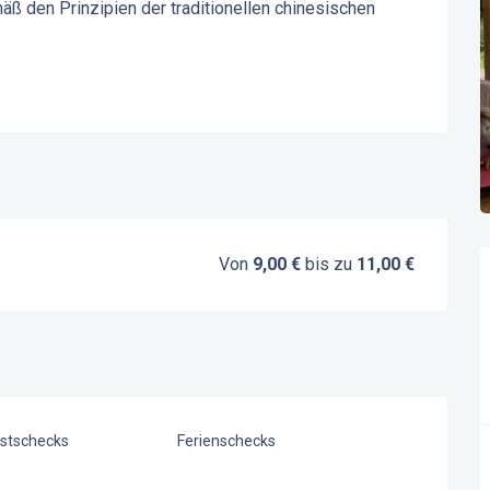
ß den Prinzipien der traditionellen chinesischen 
Von
9,00 €
bis zu
11,00 €
stschecks
Ferienschecks