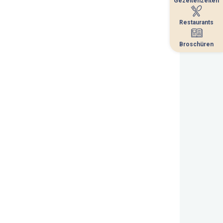
Gezeitenzeiten
Gezeitenzeiten
Restaurants
Restaurants
Broschüren
Broschüren