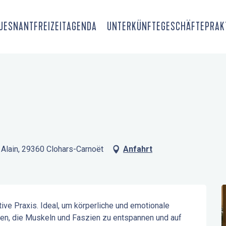
OUESNANT
FREIZEIT
AGENDA
UNTERKÜNFTE
GESCHÄFTE
PRAK
Alain, 29360 Clohars-Carnoët
Anfahrt
ive Praxis. Ideal, um körperliche und emotionale 
en, die Muskeln und Faszien zu entspannen und auf 