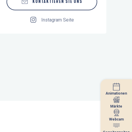
KONTAKTIEREN SIE UNS
Instagram Seite
Animationen
Animationen
Märkte
Märkte
Webcam
Webcam