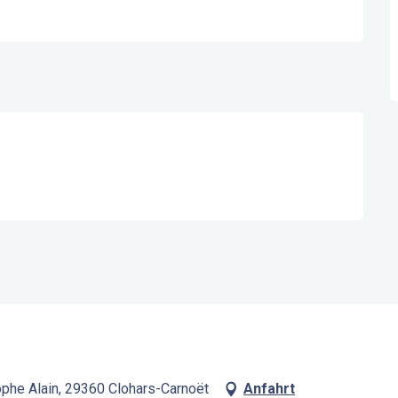
phe Alain, 29360 Clohars-Carnoët
Anfahrt