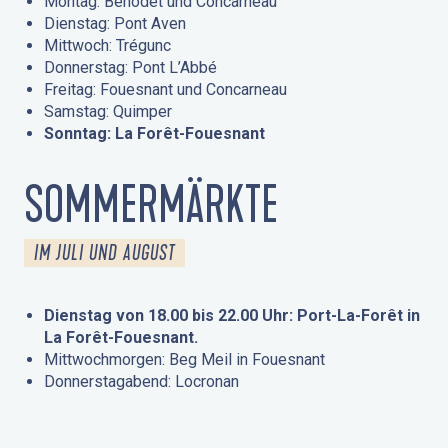
Montag: Bénodet und Concarneau
Dienstag: Pont Aven
Mittwoch: Trégunc
Donnerstag: Pont L’Abbé
Freitag: Fouesnant und Concarneau
Samstag: Quimper
Sonntag: La Forêt-Fouesnant
SOMMERMÄRKTE
IM JULI UND AUGUST
Dienstag von 18.00 bis 22.00 Uhr: Port-La-Forêt in
La Forêt-Fouesnant.
Mittwochmorgen: Beg Meil in Fouesnant
Donnerstagabend: Locronan