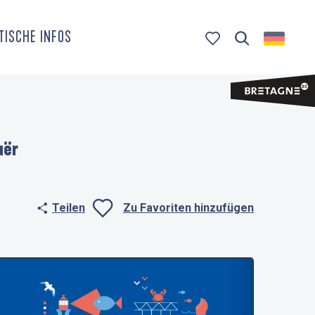
TISCHE INFOS
Suche
Voir les favoris
uër
Teilen
Zu Favoriten hinzufügen
Ajouter aux fa