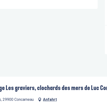
ge Les graviers, clochards des mers de Luc Co
ès, 29900 Concarneau
Anfahrt