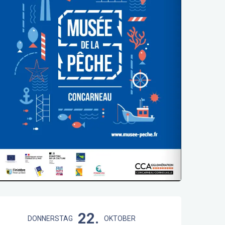
Öffnungszeiten & Kontaktdaten
22.
DONNERSTAG
OKTOBER