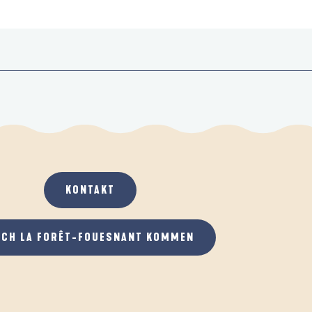
KONTAKT
ACH LA FORÊT-FOUESNANT KOMMEN