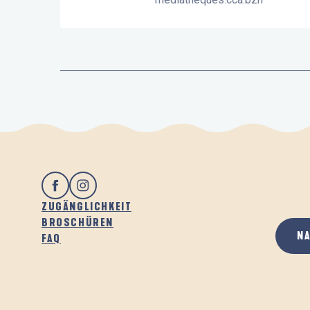
ZUGÄNGLICHKEIT
BROSCHÜREN
N
FAQ