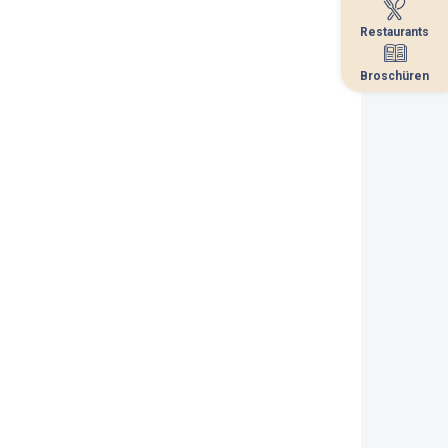
Restaurants
Restaurants
Broschüren
Broschüren