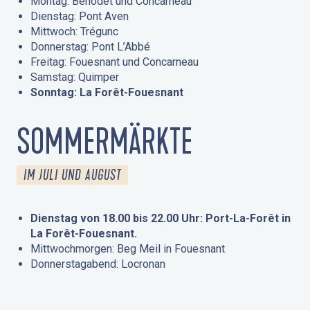
Montag: Bénodet und Concarneau
Dienstag: Pont Aven
Mittwoch: Trégunc
Donnerstag: Pont L’Abbé
Freitag: Fouesnant und Concarneau
Samstag: Quimper
Sonntag: La Forêt-Fouesnant
SOMMERMÄRKTE
IM JULI UND AUGUST
Dienstag von 18.00 bis 22.00 Uhr: Port-La-Forêt in
La Forêt-Fouesnant.
Mittwochmorgen: Beg Meil in Fouesnant
Donnerstagabend: Locronan