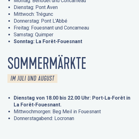
Montag: Bénodet und Concarneau
Dienstag: Pont Aven
Mittwoch: Trégunc
Donnerstag: Pont L’Abbé
Freitag: Fouesnant und Concarneau
Samstag: Quimper
Sonntag: La Forêt-Fouesnant
SOMMERMÄRKTE
IM JULI UND AUGUST
Dienstag von 18.00 bis 22.00 Uhr: Port-La-Forêt in
La Forêt-Fouesnant.
Mittwochmorgen: Beg Meil in Fouesnant
Donnerstagabend: Locronan