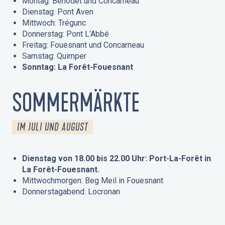
Montag: Bénodet und Concarneau
Dienstag: Pont Aven
Mittwoch: Trégunc
Donnerstag: Pont L’Abbé
Freitag: Fouesnant und Concarneau
Samstag: Quimper
Sonntag: La Forêt-Fouesnant
SOMMERMÄRKTE
IM JULI UND AUGUST
Dienstag von 18.00 bis 22.00 Uhr: Port-La-Forêt in
La Forêt-Fouesnant.
Mittwochmorgen: Beg Meil in Fouesnant
Donnerstagabend: Locronan