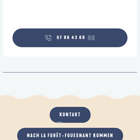
07 86 43 68
▒▒
KONTAKT
NACH LA FORÊT-FOUESNANT KOMMEN