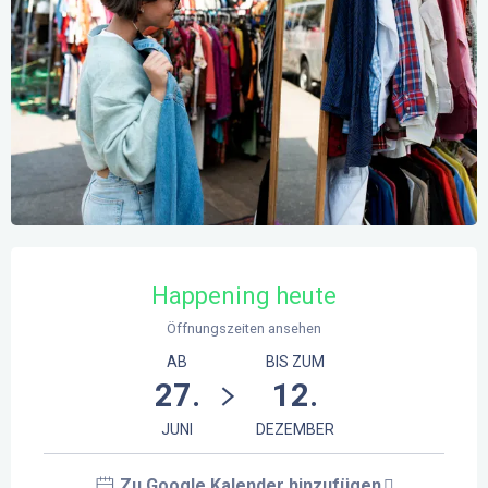
Öffnungszeiten & Kontaktdaten
Happening heute
Öffnungszeiten ansehen
AB
BIS ZUM
27.
12.
JUNI
DEZEMBER
Zu Google Kalender hinzufügen