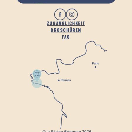
ZUGÄNGLICHKEIT
BROSCHÜREN
FAQ
©La Riviera Bretonne 2025