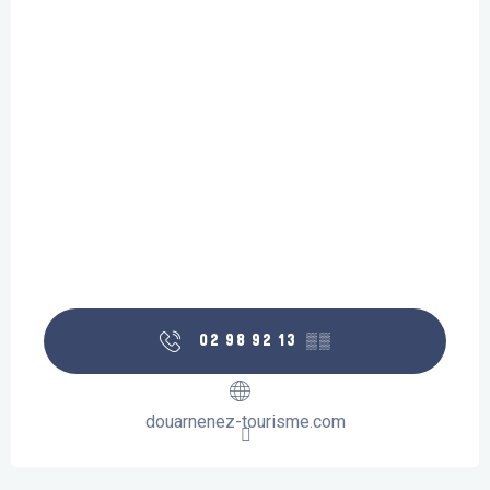
02 98 92 13
▒▒
douarnenez-tourisme.com