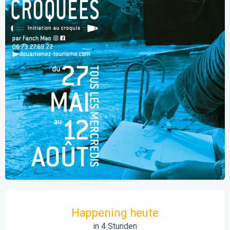
Öffnungszeiten & Kontaktdaten
Happening heute
in 4 Stunden