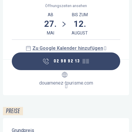
Öffnungszeiten ansehen
AB
BIS ZUM
27.
12.
MAI
AUGUST
Zu Google Kalender hinzufügen
02 98 92 13
▒▒
douarnenez-tourisme.com
PREISE
Grundpreis