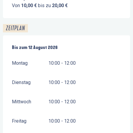
Von
10,00 €
bis zu
20,00 €
ZEITPLAN
vom
Bis zum
27 Mai 2026
12 August 2026
bis zum
12 August 2026
Montag
10:00 - 12:00
Dienstag
10:00 - 12:00
Mittwoch
10:00 - 12:00
Freitag
10:00 - 12:00