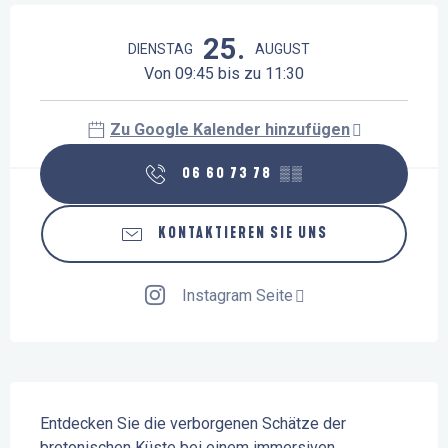
Öffnungszeiten & Kontaktdaten
25.
DIENSTAG
AUGUST
Von 09:45 bis zu 11:30
Zu Google Kalender hinzufügen
06 60 73 78
▒▒
KONTAKTIEREN SIE UNS
Instagram Seite
Beschreibung
Entdecken Sie die verborgenen Schätze der 
bretonischen Küste bei einem immersiven 