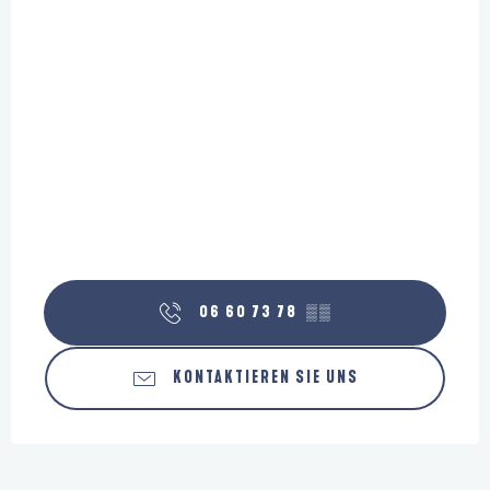
06 60 73 78
▒▒
KONTAKTIEREN SIE UNS