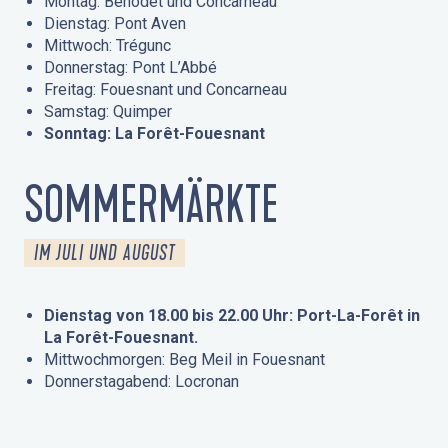
Montag: Bénodet und Concarneau
Dienstag: Pont Aven
Mittwoch: Trégunc
Donnerstag: Pont L’Abbé
Freitag: Fouesnant und Concarneau
Samstag: Quimper
Sonntag: La Forêt-Fouesnant
SOMMERMÄRKTE
IM JULI UND AUGUST
Dienstag von 18.00 bis 22.00 Uhr: Port-La-Forêt in
La Forêt-Fouesnant.
Mittwochmorgen: Beg Meil in Fouesnant
Donnerstagabend: Locronan