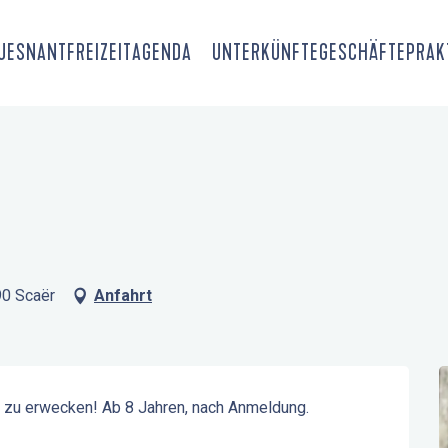
OUESNANT
FREIZEIT
AGENDA
UNTERKÜNFTE
GESCHÄFTE
PRAK
90 Scaër
Anfahrt
 zu erwecken! Ab 8 Jahren, nach Anmeldung.