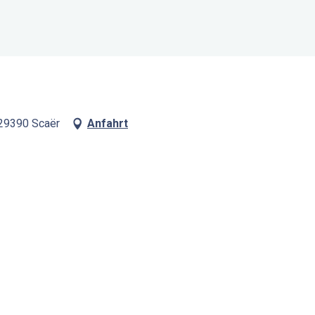
 29390 Scaër
Anfahrt