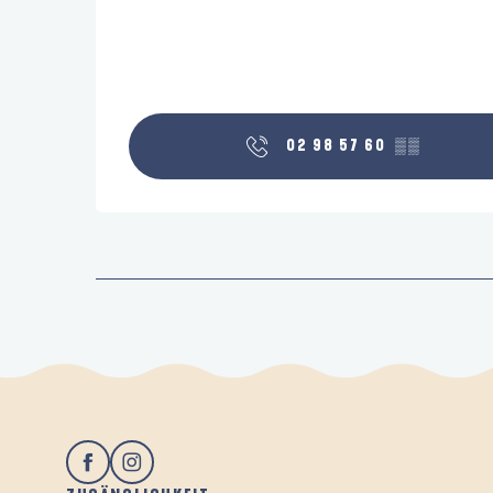
02 98 57 60
▒▒