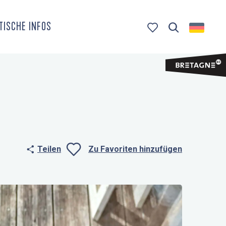
TISCHE INFOS
Suche
Voir les favoris
Teilen
Zu Favoriten hinzufügen
Ajouter aux fa