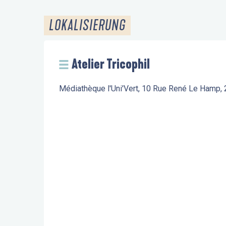
LOKALISIERUNG
Atelier Tricophil
Médiathèque l'Uni'Vert, 10 Rue René Le Hamp,