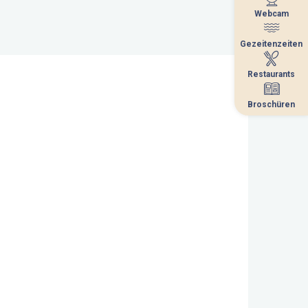
Webcam
Webcam
Gezeitenzeiten
Gezeitenzeiten
Restaurants
Restaurants
Broschüren
Broschüren