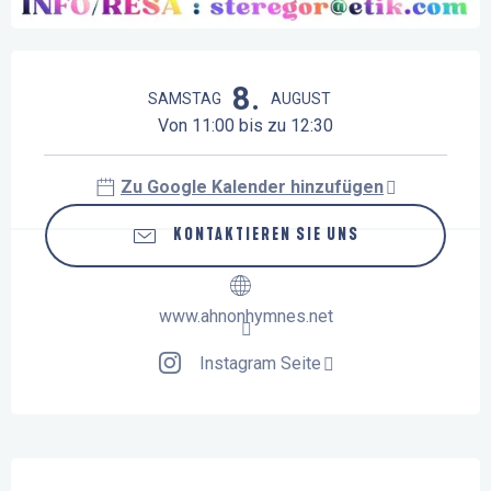
Öffnungszeiten & Kontaktdaten
8.
SAMSTAG
AUGUST
Von 11:00 bis zu 12:30
Zu Google Kalender hinzufügen
KONTAKTIEREN SIE UNS
www.ahnonhymnes.net
Instagram Seite
Beschreibung