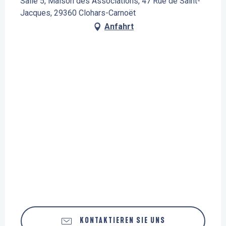
Salle 5, Maison des Associations, 47 Rue de Saint-
Jacques, 29360 Clohars-Carnoët
Anfahrt
KONTAKTIEREN SIE UNS