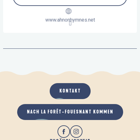
www.ahnonhymnes.net
KONTAKT
NACH LA FORÊT-FOUESNANT KOMMEN