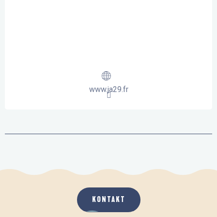
www.ja29.fr
KONTAKT