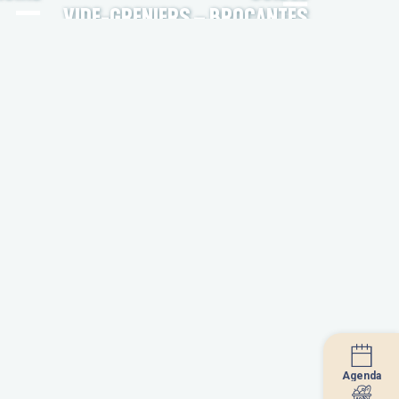
VIDE-GRENIERS – BROCANTES
Agenda
Agenda