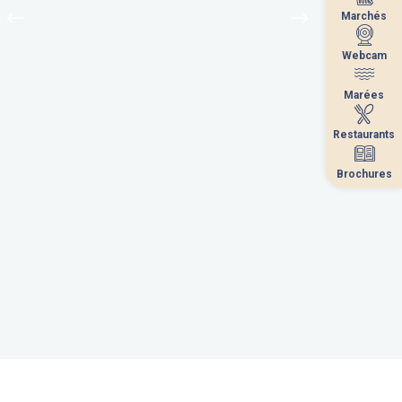
Marchés
Marchés
Webcam
Webcam
Marées
Marées
Restaurants
Restaurants
Brochures
Brochures