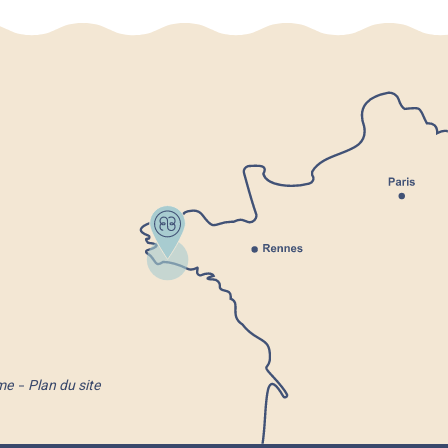
me
Plan du site