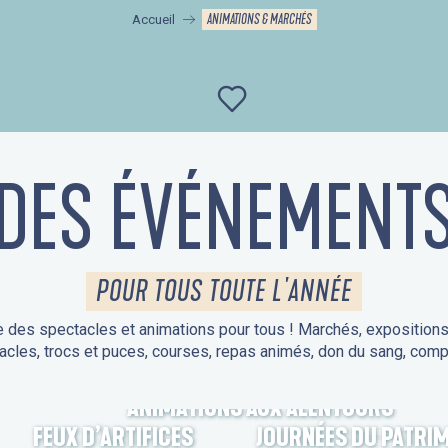
ANIMATIONS & MARCHÉS
Accueil
Ajouter aux favor
DES ÉVÉNEMENT
POUR TOUS TOUTE L'ANNÉE
 des spectacles et animations pour tous ! Marchés, expositions, v
acles, trocs et puces, courses, repas animés, don du sang, comp
ANIMATIONS AUX ALENTOURS
FEUX D’ARTIFICES
JOURNÉES DU PATRI