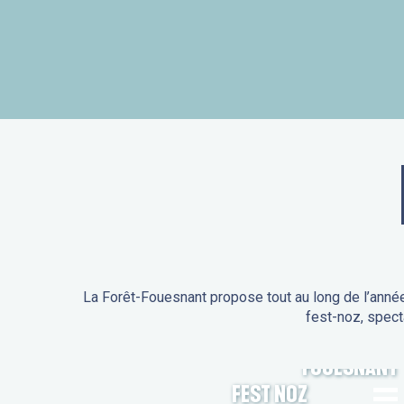
La Forêt-Fouesnant propose tout au long de l’année
fest-noz, spect
ANIMATIONS DE LA FORÊT-
FOUESNANT
FEST NOZ