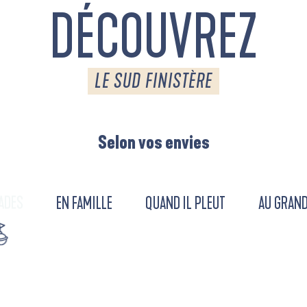
DÉCOUVREZ
LE SUD FINISTÈRE
Selon vos envies
ADES
EN FAMILLE
QUAND IL PLEUT
AU GRAND